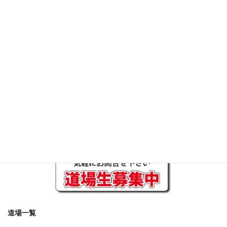
第17回極真サムライ杯四国春の
陣トーナメント表アップしまし
た
2026年2月19日
お知らせ
次の記事
第24回極真サムライ杯春の陣ト
ーナメント表アップしました
2026年3月21日
道場一覧