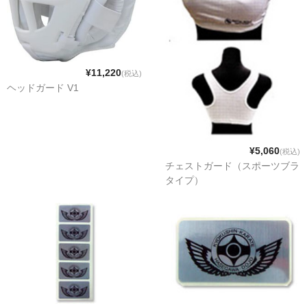
¥11,220
(税込)
ヘッドガード V1
¥5,060
(税込)
チェストガード（スポーツブラ
タイプ）