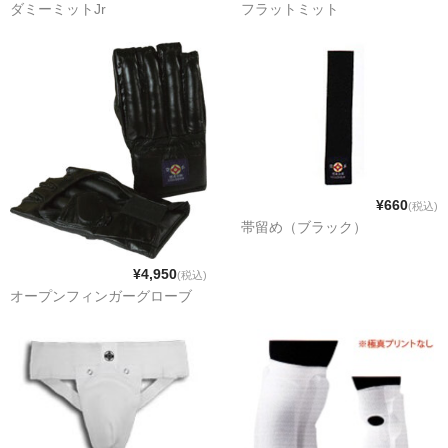
ダミーミットJr
フラットミット
¥660
(税込)
帯留め（ブラック）
¥4,950
(税込)
オープンフィンガーグローブ