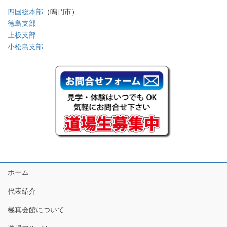
四国総本部
（鳴門市）
徳島支部
上板支部
小松島支部
ホーム
代表紹介
極真会館について