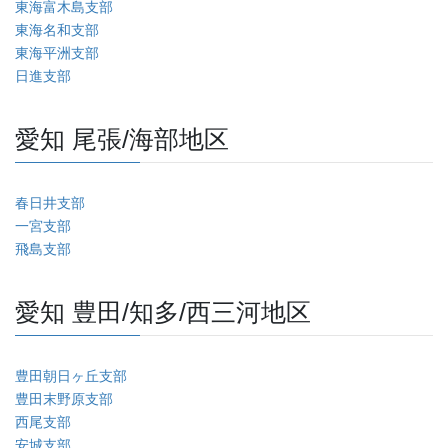
東海富木島支部
東海名和支部
東海平洲支部
日進支部
愛知 尾張/海部地区
春日井支部
一宮支部
飛島支部
愛知 豊田/知多/西三河地区
豊田朝日ヶ丘支部
豊田末野原支部
西尾支部
安城支部